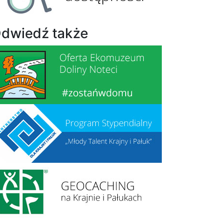
dwiedź także