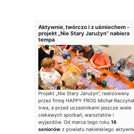
Aktywnie, twórczo i z uśmiechem -
projekt „Nie Stary Jarużyn” nabiera
tempa
Projekt „Nie Stary Jarużyn”, realizowany
przez firmę HAPPY FROG Michał Raczyńsk
trwa, a przed uczestnikami jeszcze wiele
ciekawych spotkań, warsztatów i
wyjazdów. Od marca tego roku
16
seniorów
z powiatu nakielskiego aktywni