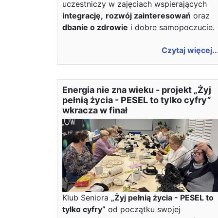
uczestniczy w zajęciach wspierających
integrację,
rozwój zainteresowań
oraz
dbanie o zdrowie
i dobre samopoczucie.
Czytaj więcej..
Energia nie zna wieku - projekt „Żyj
pełnią życia - PESEL to tylko cyfry”
wkracza w finał
Klub Seniora
„Żyj pełnią życia - PESEL to
tylko cyfry”
od początku swojej