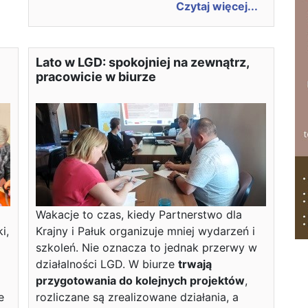
Czytaj więcej...
Lato w LGD: spokojniej na zewnątrz,
pracowicie w biurze
Wakacje to czas, kiedy Partnerstwo dla
i,
Krajny i Pałuk organizuje mniej wydarzeń i
szkoleń. Nie oznacza to jednak przerwy w
działalności LGD. W biurze
trwają
przygotowania do kolejnych projektów
,
e
rozliczane są zrealizowane działania, a