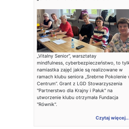
„Vitalny Senior”, warsztatay
mindfulness, cyberbezpieczeństwo, to tyl
namiastka zajęć jakie są realizowane w
ramach klubu seniora „Srebrne Pokolenie
Centrum”. Grant z LGD Stowarzyszenia
"Partnerstwo dla Krajny i Pałuk" na
utworzenie klubu otrzymała Fundacja
"Równik".
Czytaj więcej..