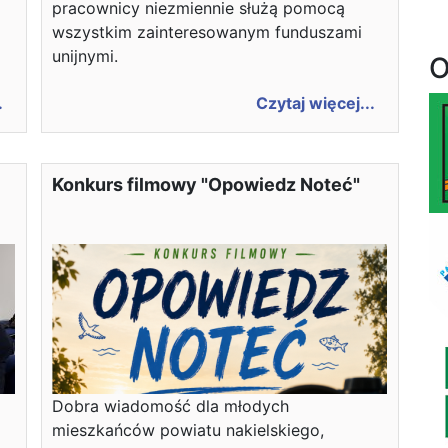
pracownicy niezmiennie służą pomocą
wszystkim zainteresowanym funduszami
unijnymi.
O
.
Czytaj więcej...
Konkurs filmowy "Opowiedz Noteć"
Dobra wiadomość dla młodych
mieszkańców powiatu nakielskiego,