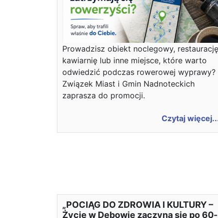
Prowadzisz obiekt noclegowy, restaurację
kawiarnię lub inne miejsce, które warto
odwiedzić podczas rowerowej wyprawy?
Związek Miast i Gmin Nadnoteckich
zaprasza do promocji.
Czytaj więcej..
„POCIĄG DO ZDROWIA I KULTURY –
Życie w Dębowie zaczyna się po 60-