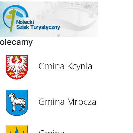
olecamy