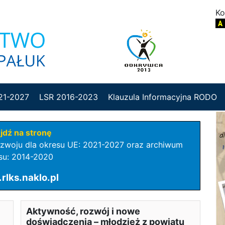
Ko
21-2027
LSR 2016-2023
Klauzula Informacyjna RODO
jdź na stronę
Rozwoju dla okresu UE: 2021-2027 oraz archiwum
su: 2014-2020
lks.naklo.pl
Aktywność, rozwój i nowe
doświadczenia – młodzież z powiatu