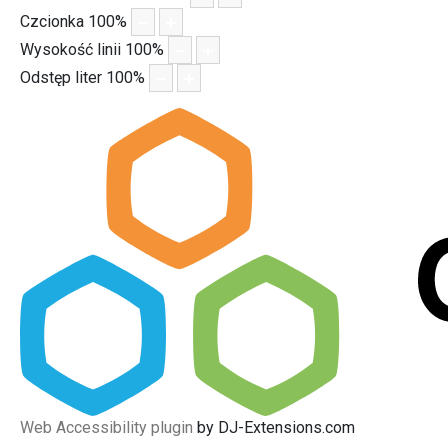
Czcionka
100
%
Wysokość linii
100
%
Odstęp liter
100
%
Web Accessibility plugin
by DJ-Extensions.com