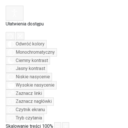
Ułatwienia dostępu
Odwróć kolory
Monochromatyczny
Ciemny kontrast
Jasny kontrast
Niskie nasycenie
Wysokie nasycenie
Zaznacz linki
Zaznacz nagłówki
Czytnik ekranu
Tryb czytania
Skalowanie treści
100
%